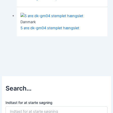
Danmark
5 øre dk-gm04 stemplet hængslet
Search…
Indtast for at starte søgning