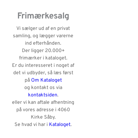
Frimærkesalg
Vi sælger ud af en privat
samling, og lægger varerne
ind efterhånden.
Der ligger 20.000+
frimærker i kataloget.
Er du interesseret i noget af
det vi udbyder, så læs først
på
Om Kataloget
og kontakt os via
kontaktsiden
.
eller vi kan aftale afhentning
på vores adresse i 4060
Kirke Såby.
Se hvad vi har i
Kataloget
.