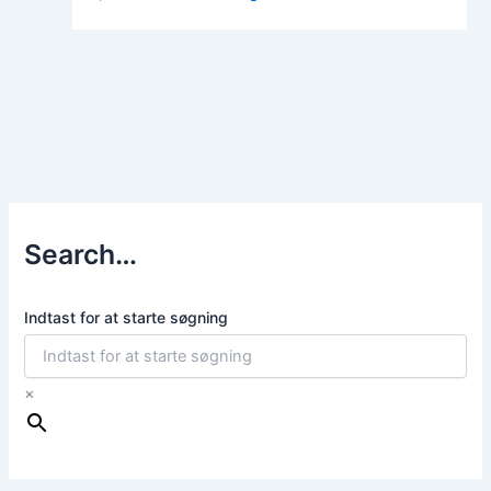
Search…
Indtast for at starte søgning
×