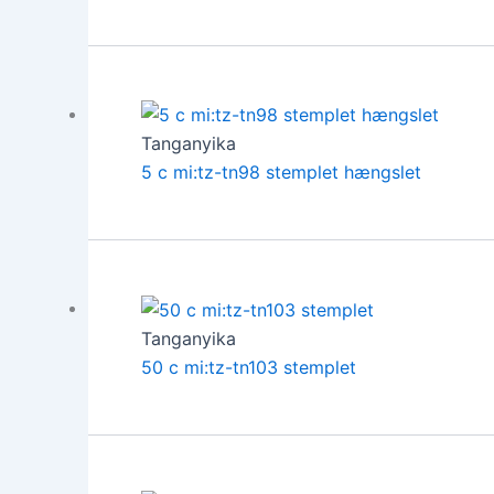
Tanganyika
5 c mi:tz-tn98 stemplet hængslet
Tanganyika
50 c mi:tz-tn103 stemplet