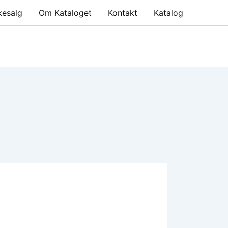
kesalg
Om Kataloget
Kontakt
Katalog