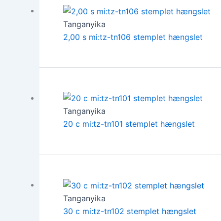
Tanganyika
2,00 s mi:tz-tn106 stemplet hængslet
Tanganyika
20 c mi:tz-tn101 stemplet hængslet
Tanganyika
30 c mi:tz-tn102 stemplet hængslet