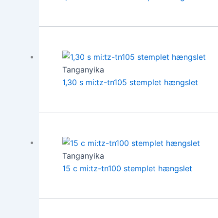
Tanganyika
1,30 s mi:tz-tn105 stemplet hængslet
Tanganyika
15 c mi:tz-tn100 stemplet hængslet