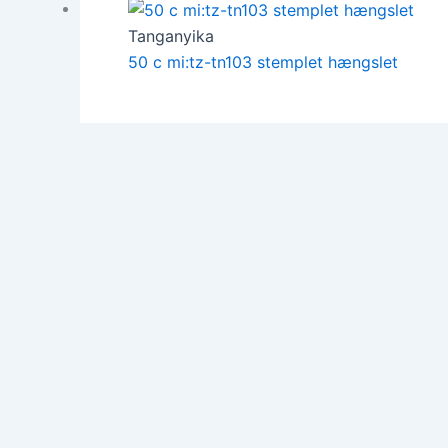
Tanganyika
50 c mi:tz-tn103 stemplet hængslet