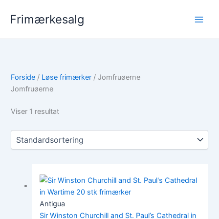
Gå
Frimærkesalg
til
indholdet
Forside
/
Løse frimærker
/ Jomfruøerne
Jomfruøerne
Viser 1 resultat
Antigua
Sir Winston Churchill and St. Paul’s Cathedral in