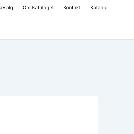
kesalg
Om Kataloget
Kontakt
Katalog