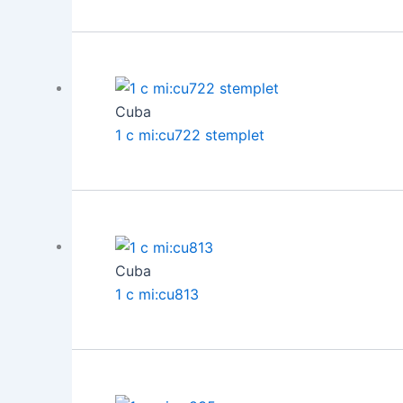
Cuba
1 c mi:cu722 stemplet
Cuba
1 c mi:cu813