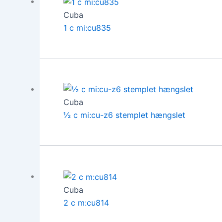
Cuba
1 c mi:cu835
Cuba
½ c mi:cu-z6 stemplet hængslet
Cuba
2 c m:cu814