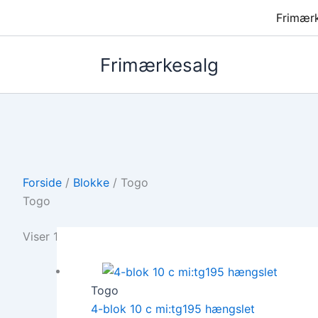
Frimær
Frimærkesalg
Forside
/
Blokke
/ Togo
Togo
Viser 1 resultat
Togo
4-blok 10 c mi:tg195 hængslet