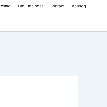
kesalg
Om Kataloget
Kontakt
Katalog