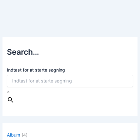
Search…
Indtast for at starte søgning
×
4
Album
4