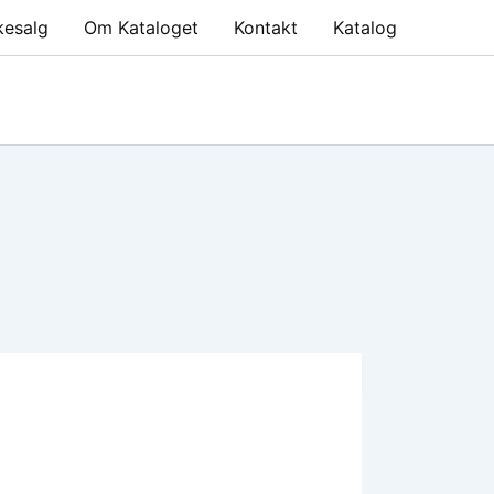
kesalg
Om Kataloget
Kontakt
Katalog