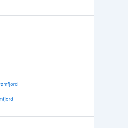
mfjord