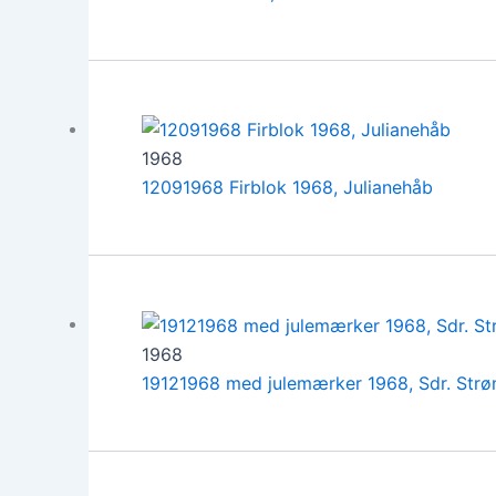
1968
12091968 Firblok 1968, Julianehåb
1968
19121968 med julemærker 1968, Sdr. Strø