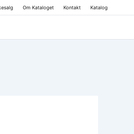
kesalg
Om Kataloget
Kontakt
Katalog