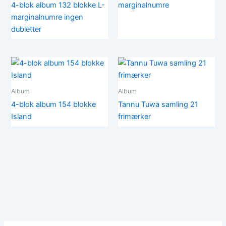
4-blok album 132 blokke L-
marginalnumre
marginalnumre ingen
dubletter
Album
Album
4-blok album 154 blokke
Tannu Tuwa samling 21
Island
frimærker