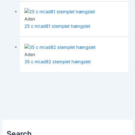
Aden
25 c mi:ad81 stemplet hængslet
Aden
35 c mi:ad82 stemplet hængslet
Search…