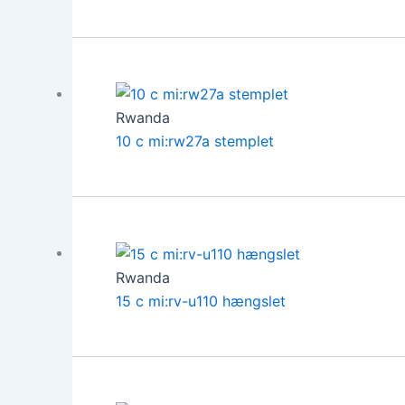
Rwanda
10 c mi:rw27a stemplet
Rwanda
15 c mi:rv-u110 hængslet