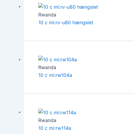
Rwanda
10 c mi:rv-u80 hængslet
Rwanda
10 c mi:rw104a
Rwanda
10 c mi:rw114a