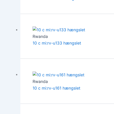
Rwanda
10 c mi:rv-u133 hængslet
Rwanda
10 c mi:rv-u161 hængslet