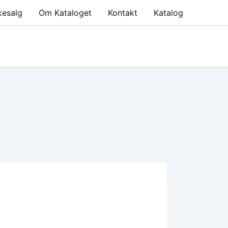
kesalg
Om Kataloget
Kontakt
Katalog