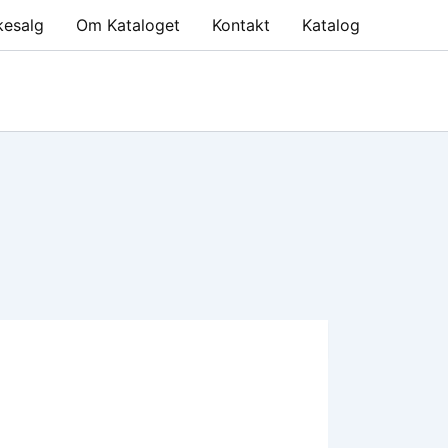
kesalg
Om Kataloget
Kontakt
Katalog