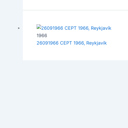
1966
26091966 CEPT 1966, Reykjavík