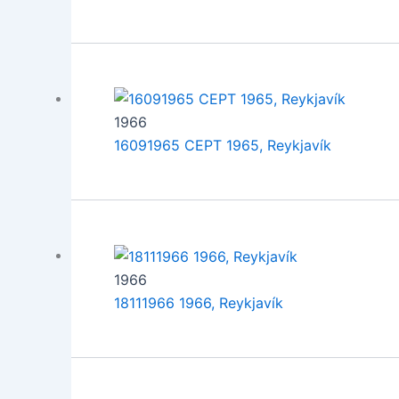
1966
16091965 CEPT 1965, Reykjavík
1966
18111966 1966, Reykjavík