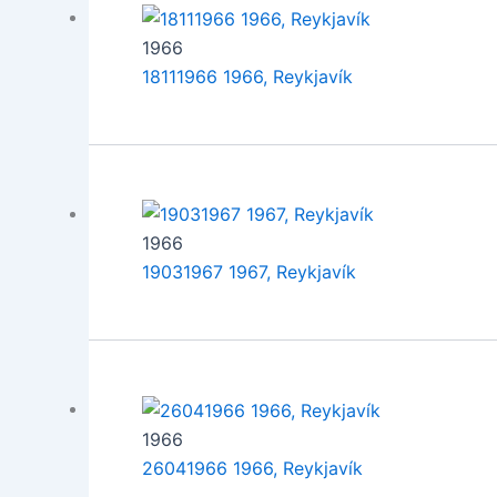
1966
18111966 1966, Reykjavík
1966
19031967 1967, Reykjavík
1966
26041966 1966, Reykjavík