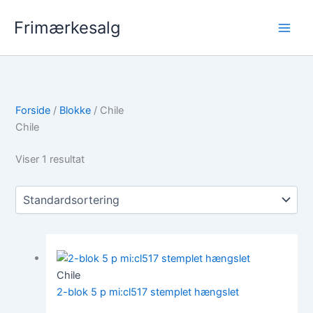
Gå
Frimærkesalg
til
indholdet
Forside
/
Blokke
/ Chile
Chile
Viser 1 resultat
Chile
2-blok 5 p mi:cl517 stemplet hængslet