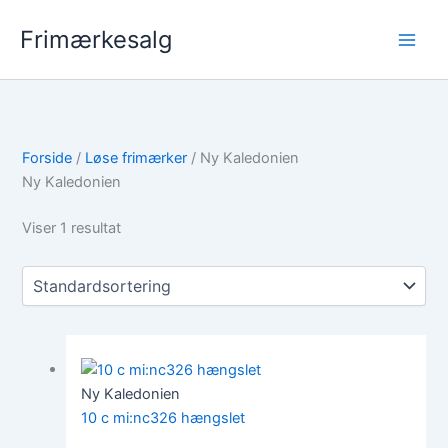
Gå
Frimærkesalg
til
indholdet
Forside
/
Løse frimærker
/ Ny Kaledonien
Ny Kaledonien
Viser 1 resultat
Ny Kaledonien
10 c mi:nc326 hængslet