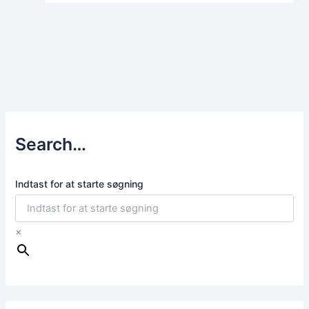
Search…
Indtast for at starte søgning
×