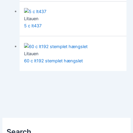
Litauen
5 c lt437
Litauen
60 c lt192 stemplet hængslet
Search…