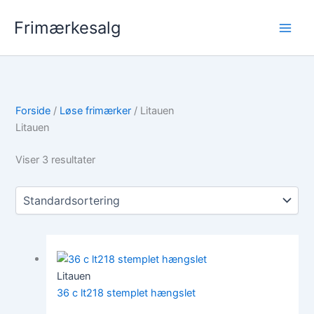
Gå
Frimærkesalg
til
indholdet
Forside
/
Løse frimærker
/ Litauen
Litauen
Viser 3 resultater
Litauen
36 c lt218 stemplet hængslet