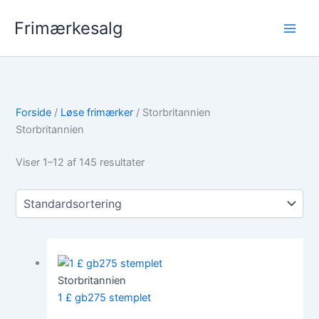
Gå
Frimærkesalg
til
indholdet
Forside
/
Løse frimærker
/ Storbritannien
Storbritannien
Viser 1–12 af 145 resultater
Storbritannien
1 £ gb275 stemplet