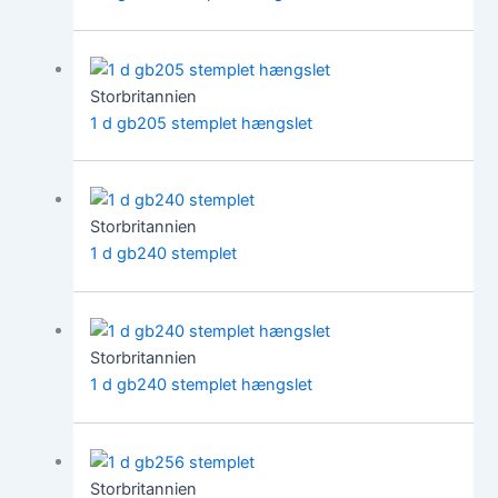
Storbritannien
1 d gb205 stemplet hængslet
Storbritannien
1 d gb240 stemplet
Storbritannien
1 d gb240 stemplet hængslet
Storbritannien