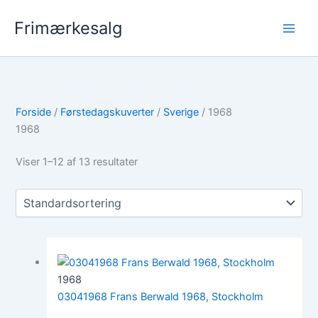
Gå
Frimærkesalg
til
indholdet
Forside
/
Førstedagskuverter
/
Sverige
/ 1968
1968
Viser 1–12 af 13 resultater
1968
03041968 Frans Berwald 1968, Stockholm