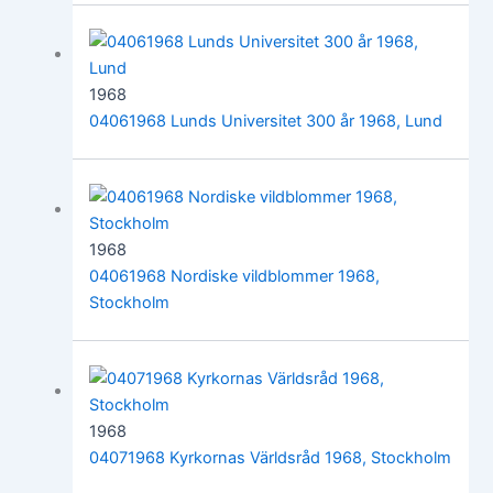
1968
04061968 Lunds Universitet 300 år 1968, Lund
1968
04061968 Nordiske vildblommer 1968,
Stockholm
1968
04071968 Kyrkornas Världsråd 1968, Stockholm