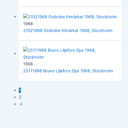
1968
21021968 Ordinäre frimärker 1968, Stockholm
1968
25111968 Bruno Liljefors Djur 1968, Stockholm
1
2
→