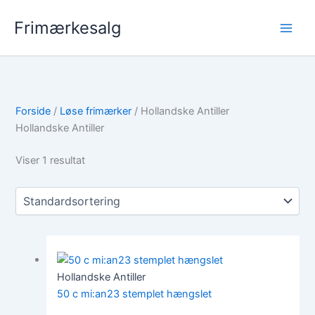
Gå
Frimærkesalg
til
indholdet
Forside
/
Løse frimærker
/ Hollandske Antiller
Hollandske Antiller
Viser 1 resultat
Hollandske Antiller
50 c mi:an23 stemplet hængslet