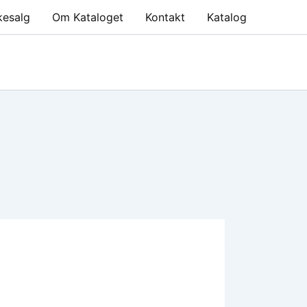
kesalg
Om Kataloget
Kontakt
Katalog