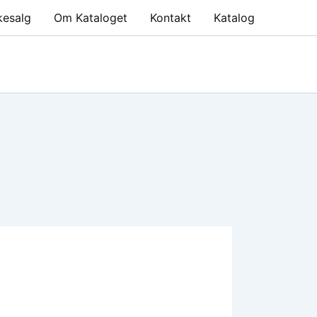
kesalg
Om Kataloget
Kontakt
Katalog