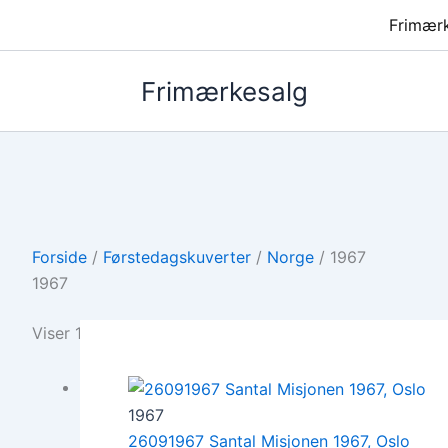
Frimær
Frimærkesalg
Forside
/
Førstedagskuverter
/
Norge
/ 1967
1967
Viser 1 resultat
1967
26091967 Santal Misjonen 1967, Oslo