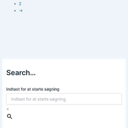
2
→
Search…
Indtast for at starte søgning
×