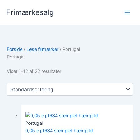
Gå
Frimærkesalg
til
indholdet
Forside
/
Løse frimærker
/ Portugal
Portugal
Viser 1–12 af 22 resultater
Portugal
0,05 e pt634 stemplet hængslet