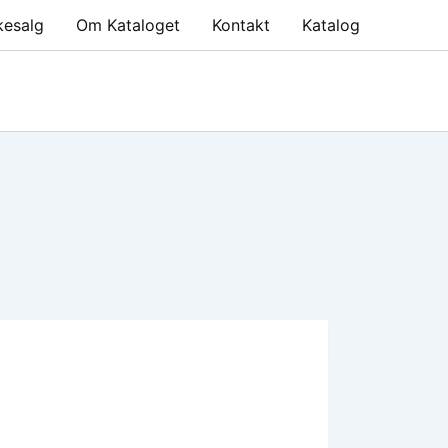
kesalg
Om Kataloget
Kontakt
Katalog