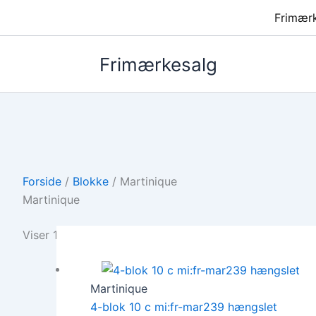
Frimær
Frimærkesalg
Forside
/
Blokke
/ Martinique
Martinique
Viser 1 resultat
Martinique
4-blok 10 c mi:fr-mar239 hængslet