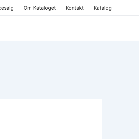
kesalg
Om Kataloget
Kontakt
Katalog