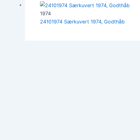
1974
24101974 Særkuvert 1974, Godthåb