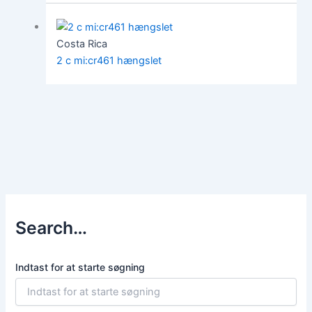
Costa Rica
2 c mi:cr461 hængslet
Search…
Indtast for at starte søgning