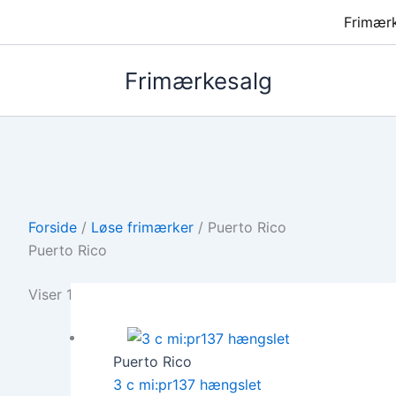
Frimær
Frimærkesalg
Forside
/
Løse frimærker
/ Puerto Rico
Puerto Rico
Viser 1 resultat
Puerto Rico
3 c mi:pr137 hængslet