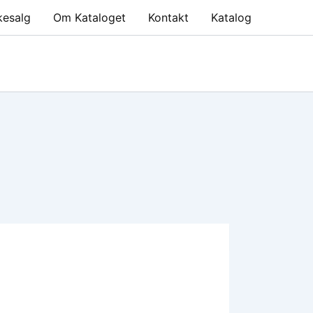
kesalg
Om Kataloget
Kontakt
Katalog