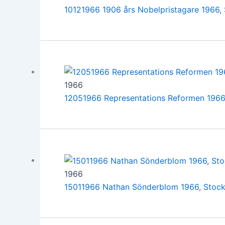
10121966 1906 års Nobelpristagare 1966,
1966
12051966 Representations Reformen 1966
1966
15011966 Nathan Sönderblom 1966, Stoc