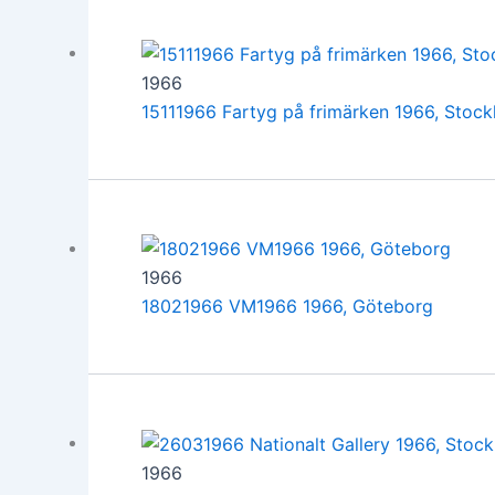
1966
15111966 Fartyg på frimärken 1966, Stoc
1966
18021966 VM1966 1966, Göteborg
1966