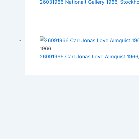
26031966 Nationalt Gallery 1966, Stockh
1966
26091966 Carl Jonas Love Almquist 1966