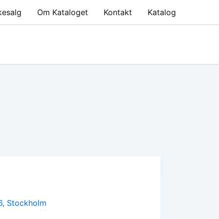
kesalg
Om Kataloget
Kontakt
Katalog