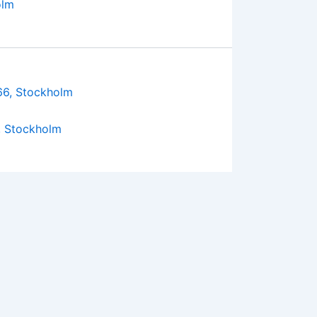
olm
, Stockholm