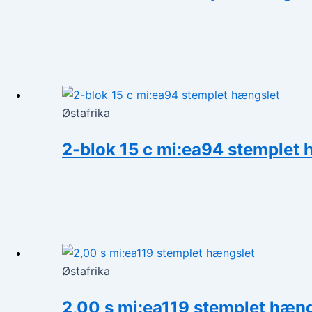
Østafrika
2-blok 15 c mi:ea94 stemplet 
Østafrika
2,00 s mi:ea119 stemplet hæng