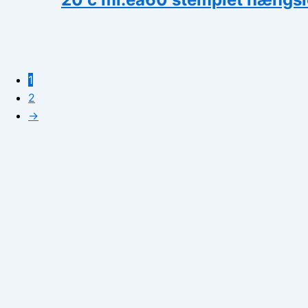
1
2
→