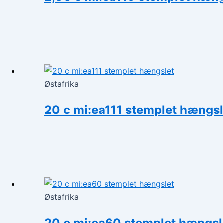
Østafrika
20 c mi:ea111 stemplet hængsl
Østafrika
20 c mi:ea60 stemplet hængsl