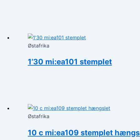
Østafrika
1’30 mi:ea101 stemplet
Østafrika
10 c mi:ea109 stemplet hængs