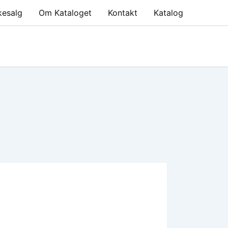
kesalg
Om Kataloget
Kontakt
Katalog