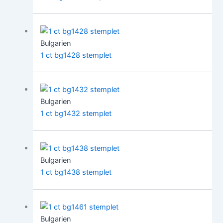
Bulgarien
1 ct bg1428 stemplet
Bulgarien
1 ct bg1432 stemplet
Bulgarien
1 ct bg1438 stemplet
Bulgarien