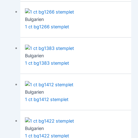
Bulgarien
1 ct bg1266 stemplet
Bulgarien
1 ct bg1383 stemplet
Bulgarien
1 ct bg1412 stemplet
Bulgarien
1 ct bg1422 stemplet