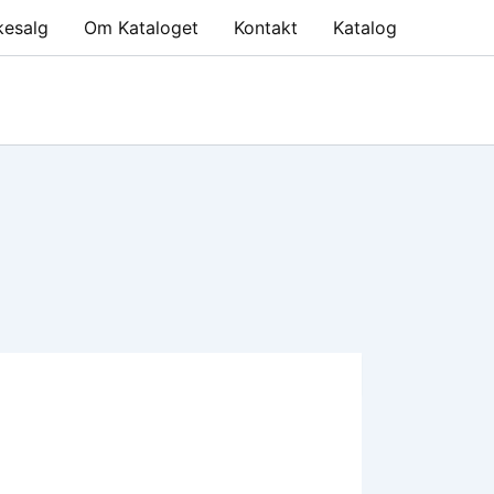
kesalg
Om Kataloget
Kontakt
Katalog