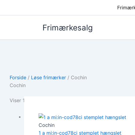
Frimær
Frimærkesalg
Forside
/
Løse frimærker
/ Cochin
Cochin
Viser 1 resultat
Cochin
1 a mi:in-cod78ci stemplet hængslet