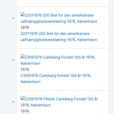
1976
22011976 200 året for den amerikanske
uafhængighedseerklæring 1976, København
1976
23091976 Carlsberg Fondet 100 år 1976,
København
1976