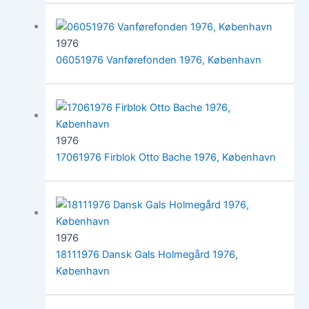
1976
06051976 Vanførefonden 1976, København
1976
17061976 Firblok Otto Bache 1976, København
1976
18111976 Dansk Gals Holmegård 1976,
København