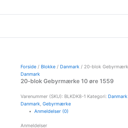
Gå
til
indholdet
Forside
/
Blokke
/
Danmark
/ 20-blok Gebyrmærk
Danmark
20-blok Gebyrmærke 10 øre 1559
Varenummer (SKU):
BLKDK8-1
Kategori:
Danmark
Danmark
,
Gebyrmærke
Anmeldelser (0)
Anmeldelser