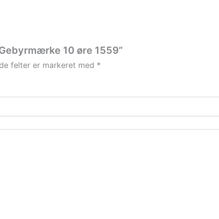
k Gebyrmærke 10 øre 1559”
e felter er markeret med
*