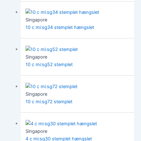
Singapore
10 c mi:sg34 stemplet hængslet
Singapore
10 c mi:sg52 stemplet
Singapore
10 c mi:sg72 stemplet
Singapore
4 c mi:sg30 stemplet hængslet