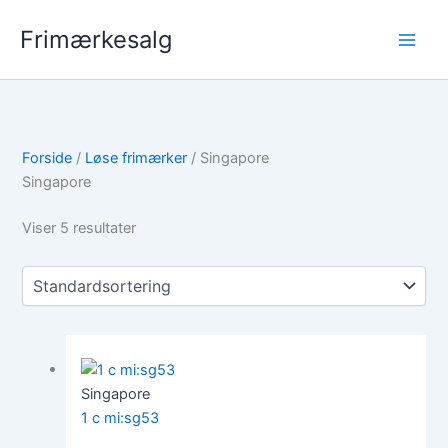
Gå
Frimærkesalg
til
indholdet
Forside
/
Løse frimærker
/ Singapore
Singapore
Viser 5 resultater
Singapore
1 c mi:sg53