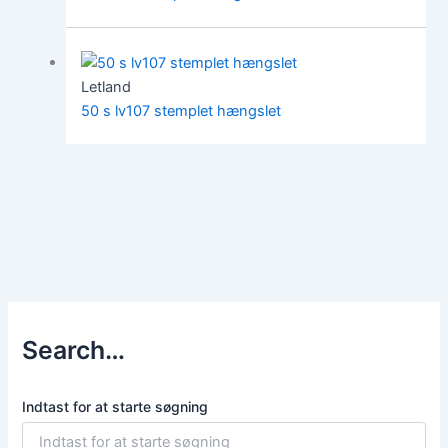
Letland
50 s lv107 stemplet hængslet
Search…
Indtast for at starte søgning