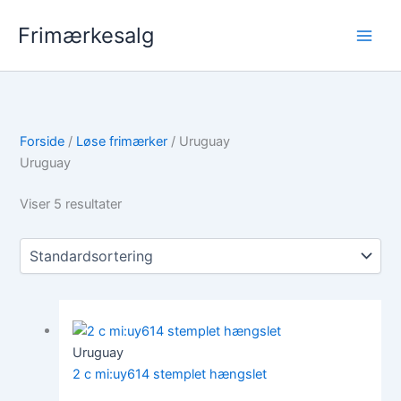
Gå
Frimærkesalg
til
indholdet
Forside
/
Løse frimærker
/ Uruguay
Uruguay
Viser 5 resultater
Uruguay
2 c mi:uy614 stemplet hængslet