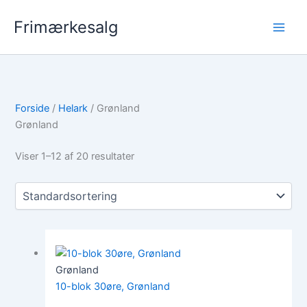
Gå
Frimærkesalg
til
indholdet
Forside
/
Helark
/ Grønland
Grønland
Viser 1–12 af 20 resultater
Grønland
10-blok 30øre, Grønland