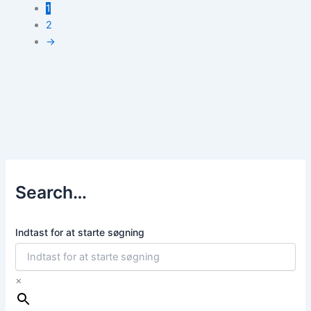
1
2
→
Search…
Indtast for at starte søgning
×