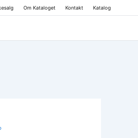
kesalg
Om Kataloget
Kontakt
Katalog