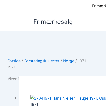
Frimær
Frimærkesalg
Forside
/
Førstedagskuverter
/
Norge
/ 1971
1971
Viser 1 resultat
1971