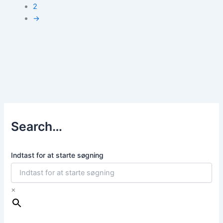
2
→
Search…
Indtast for at starte søgning
×