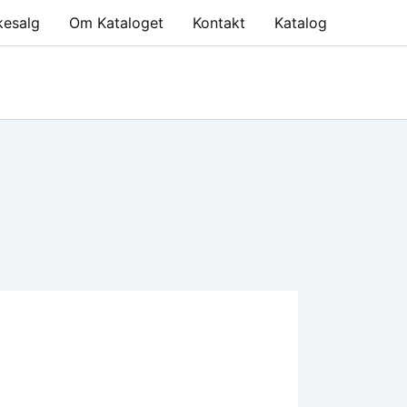
kesalg
Om Kataloget
Kontakt
Katalog