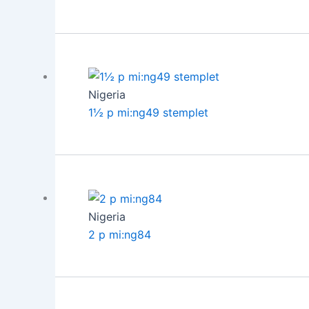
Nigeria
1½ p mi:ng49 stemplet
Nigeria
2 p mi:ng84