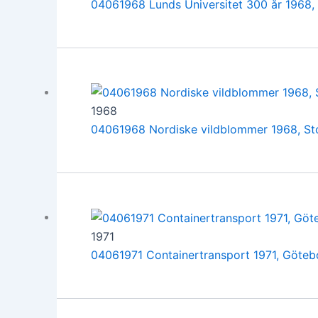
04061968 Lunds Universitet 300 år 1968,
1968
04061968 Nordiske vildblommer 1968, S
1971
04061971 Containertransport 1971, Göteb