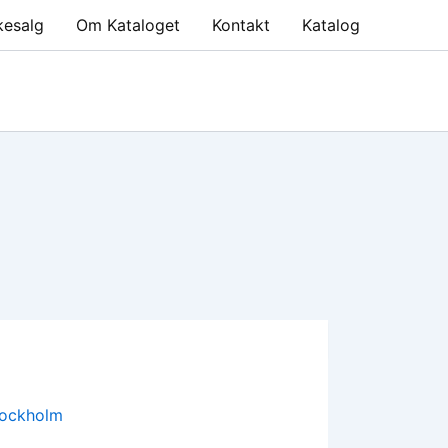
kesalg
Om Kataloget
Kontakt
Katalog