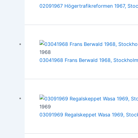
02091967 Högertrafikreformen 1967, Sto
1968
03041968 Frans Berwald 1968, Stockhol
1969
03091969 Regalskeppet Wasa 1969, Stoc