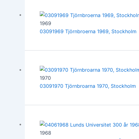
1969
03091969 Tjörnbroerna 1969, Stockholm
1970
03091970 Tjörnbroarna 1970, Stockholm
1968