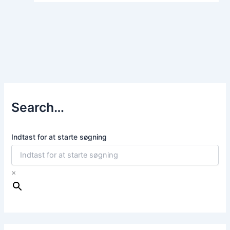
Search…
Indtast for at starte søgning
×