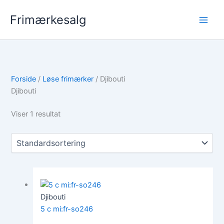
Gå
Frimærkesalg
til
indholdet
Forside
/
Løse frimærker
/ Djibouti
Djibouti
Viser 1 resultat
Djibouti
5 c mi:fr-so246