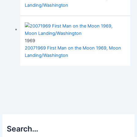
Landing/Washington
1969
20071969 First Man on the Moon 1969, Moon
Landing/Washington
Search…