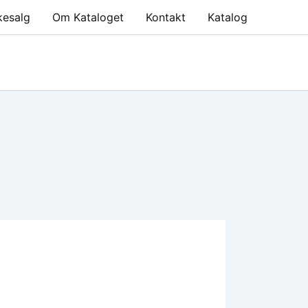
kesalg
Om Kataloget
Kontakt
Katalog