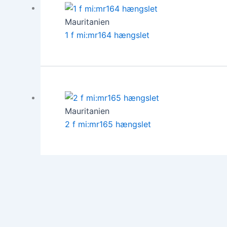
Mauritanien
1 f mi:mr164 hængslet
Mauritanien
2 f mi:mr165 hængslet