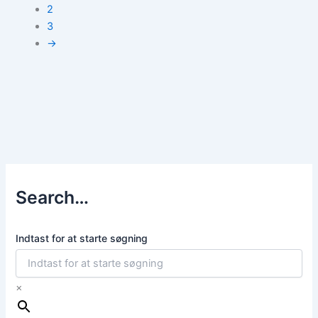
2
3
→
Search…
Indtast for at starte søgning
×