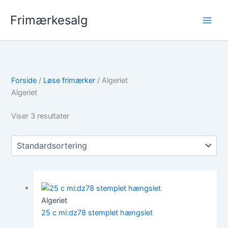
Gå
Frimærkesalg
til
indholdet
Forside
/
Løse frimærker
/ Algeriet
Algeriet
Viser 3 resultater
Algeriet
25 c mi:dz78 stemplet hængslet