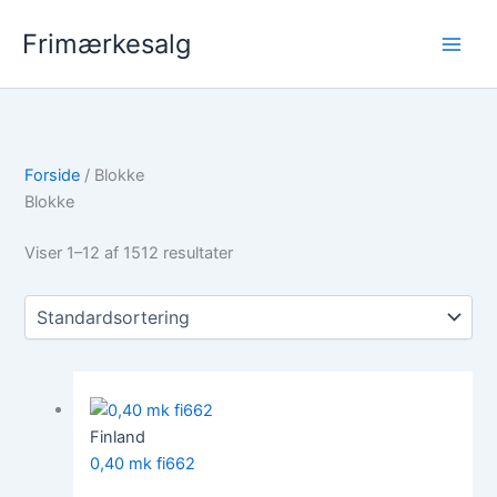
Gå
Frimærkesalg
til
indholdet
Forside
/ Blokke
Blokke
Viser 1–12 af 1512 resultater
Finland
0,40 mk fi662