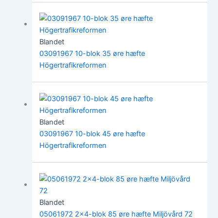
Blandet
03091967 10-blok 35 øre hæfte
Högertrafikreformen
Blandet
03091967 10-blok 45 øre hæfte
Högertrafikreformen
Blandet
05061972 2×4-blok 85 øre hæfte Miljövård 72