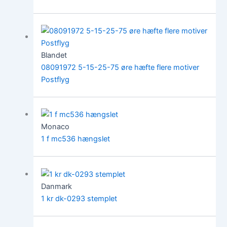
Blandet
08091972 5-15-25-75 øre hæfte flere motiver
Postflyg
Monaco
1 f mc536 hængslet
Danmark
1 kr dk-0293 stemplet