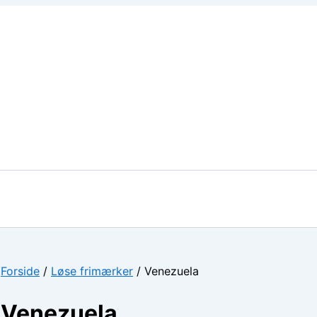
Forside
/
Løse frimærker
/ Venezuela
Venezuela