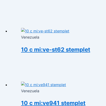
Venezuela
10 c mi:ve-st62 stemplet
Venezuela
10 c mi:ve941 stemplet