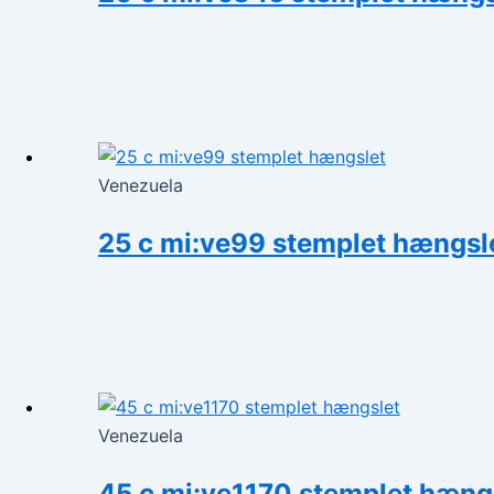
Venezuela
25 c mi:ve99 stemplet hængsl
Venezuela
45 c mi:ve1170 stemplet hæng