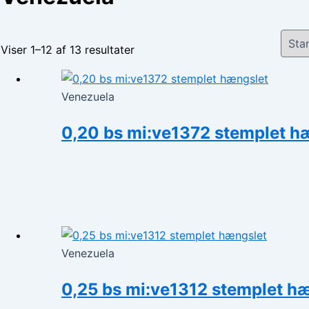
Viser 1–12 af 13 resultater
Venezuela
0,20 bs mi:ve1372 stemplet h
Venezuela
0,25 bs mi:ve1312 stemplet h