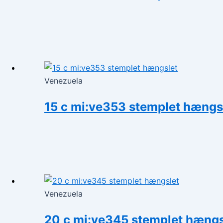
Venezuela
15 c mi:ve353 stemplet hængs
Venezuela
20 c mi:ve345 stemplet hængs