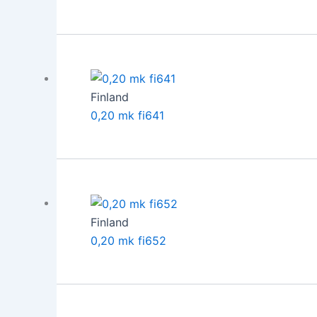
Finland
0,20 mk fi641
Finland
0,20 mk fi652